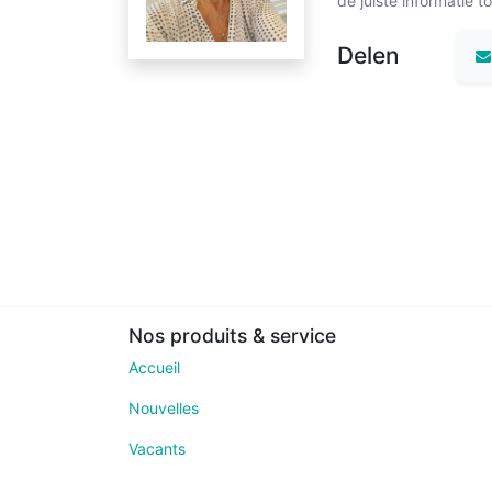
de juiste informatie tot
Delen
Nos produits & service
Accueil
Nouvelles
Vacants