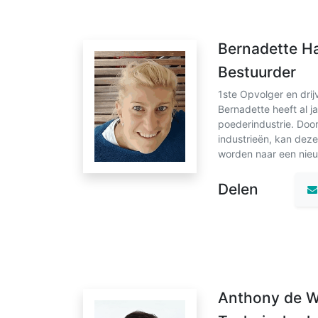
Bernadette H
Bestuurder
1ste Opvolger en drij
Bernadette heeft al ja
poederindustrie. Door
industrieën, kan de
worden naar een nieu
Delen
Anthony de W