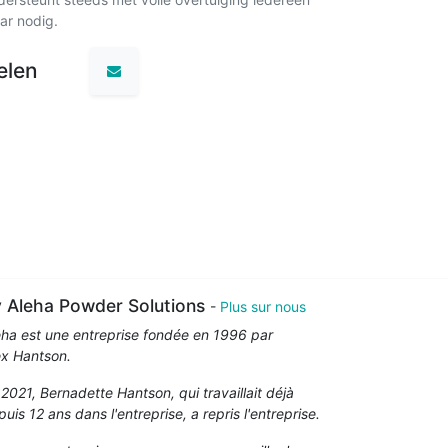
ar nodig.
elen
 Aleha Powder Solutions
-
Plus sur nous
eha est une entreprise fondée en 1996 par
ex Hantson.
 2021, Bernadette Hantson, qui travaillait déjà
uis 12 ans dans l'entreprise, a repris l'entreprise.