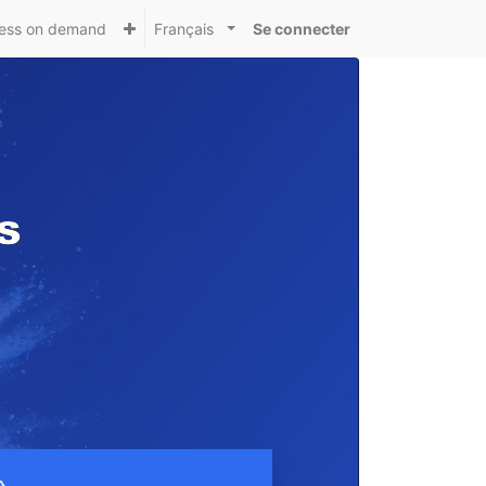
ess on demand
Français
Se connecter