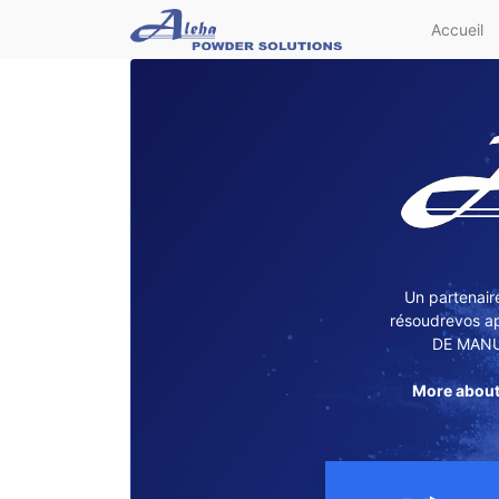
Accueil
Un partenair
résoudrevos a
DE MANU
More about