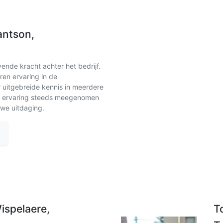
antson,
vende kracht achter het bedrijf.
ren ervaring in de
 uitgebreide kennis in meerdere
ze ervaring steeds meegenomen
we uitdaging.
ispelaere,
T