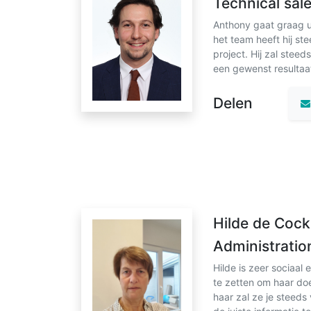
Technical sal
Anthony gaat graag ui
het team heeft hij ste
project. Hij zal steed
een gewenst resultaa
Delen
Hilde de Cock
Administratio
Hilde is zeer sociaal
te zetten om haar doe
haar zal ze je steeds