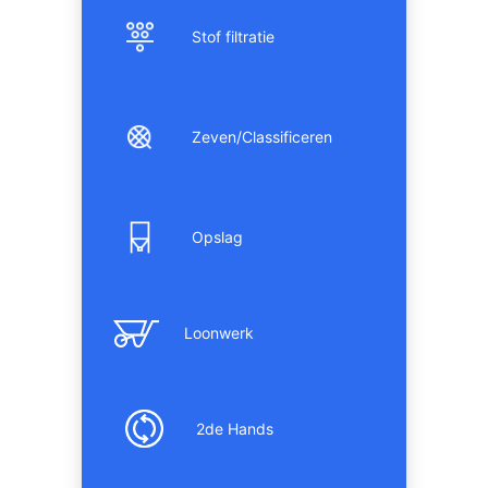
Stof filtratie
Zeven/Classificeren
Opslag
Loonwerk
2de Hands